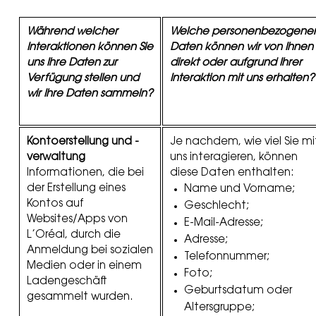
Während welcher
Welche personenbezogene
Interaktionen können Sie
Daten können wir von Ihnen
uns Ihre Daten zur
direkt oder aufgrund Ihrer
Verfügung stellen und
Interaktion mit uns erhalten?
wir Ihre Daten sammeln?
Kontoerstellung und -
Je nachdem, wie viel Sie mi
verwaltung
uns interagieren, können
Informationen, die bei
diese Daten enthalten:
der Erstellung eines
Name und Vorname;
Kontos auf
Geschlecht;
Websites/Apps von
E-Mail-Adresse;
L’Oréal, durch die
Adresse;
Anmeldung bei sozialen
Telefonnummer;
Medien oder in einem
Foto;
Ladengeschäft
Geburtsdatum oder
gesammelt wurden.
Altersgruppe;