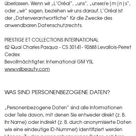
überlassen. Wenn wir „L’Oréal“, „uns“, „unser/e|m|n|s“,
oder „wir“ sagen, beziehen wir uns darauf. L’Oréal ist
der „Datenverantwortliche“ für die Zwecke des
anwendbaren Datenschutzrechts.
PRESTIGE ET COLLECTIONS INTERNATIONAL
62 Quai Charles Pasqua - CS 30141- 92688 Levallois-Perret
Cedex
Bevollmächtigter: International GM YSL
www.yslbeauty.com
WAS SIND PERSONENBEZOGENE DATEN?
„Personenbezogene Daten“ sind alle Informationen
oder Teile davon, mit denen Sie entweder direkt (z. B.
Ihr Name) oder indirekt (z. B. durch anonymisierte Daten
wie eine eindeutige ID-Nummer) identifiziert werden